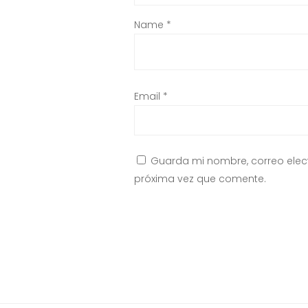
Name
*
Email
*
Guarda mi nombre, correo elec
próxima vez que comente.