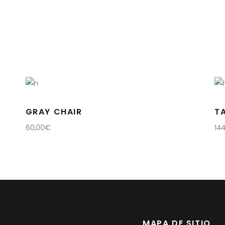
GRAY CHAIR
T
60,00
€
14
MAPA DE SITIO