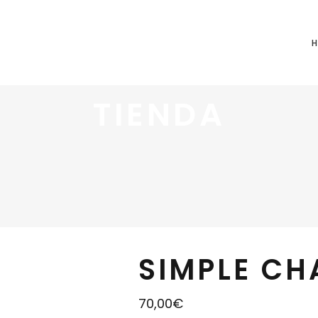
TIENDA
SIMPLE CH
70,00
€