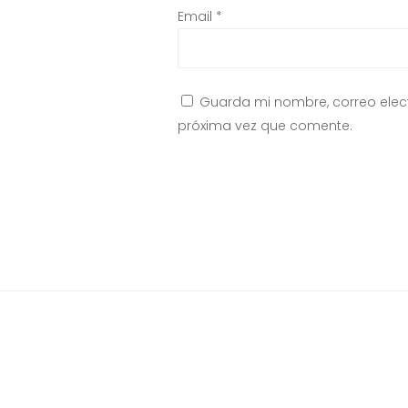
Email
*
Guarda mi nombre, correo elec
próxima vez que comente.