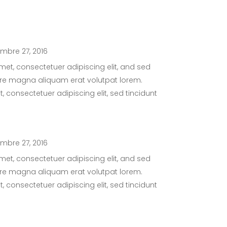
embre 27, 2016
met, consectetuer adipiscing elit, and sed
lore magna aliquam erat volutpat lorem.
 consectetuer adipiscing elit, sed tincidunt
embre 27, 2016
met, consectetuer adipiscing elit, and sed
lore magna aliquam erat volutpat lorem.
 consectetuer adipiscing elit, sed tincidunt