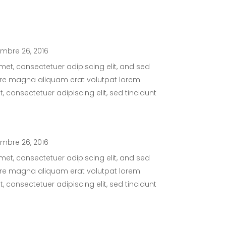
embre 26, 2016
met, consectetuer adipiscing elit, and sed
lore magna aliquam erat volutpat lorem.
 consectetuer adipiscing elit, sed tincidunt
embre 26, 2016
met, consectetuer adipiscing elit, and sed
lore magna aliquam erat volutpat lorem.
 consectetuer adipiscing elit, sed tincidunt