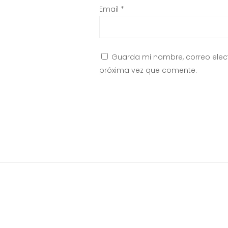
Email
*
Guarda mi nombre, correo elec
próxima vez que comente.