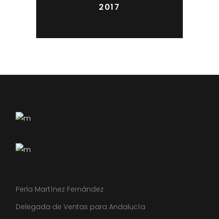
2017
Perla Martínez Fernández
Delegada de Ventas para Andalucía