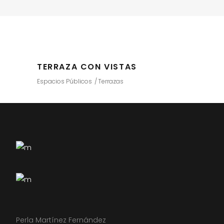
TERRAZA CON VISTAS
Espacios Públicos
Terrazas
Perla Martínez Fernández